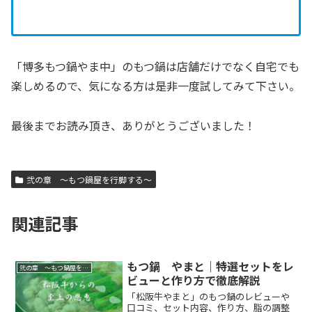
「博多もつ鍋やま中」のもつ鍋は店舗だけでなく自宅でも
楽しめるので、気になる方は是非一度試してみて下さい。
最後までお読み頂き、ありがとうございました！
弐の章 ～もつ鍋屋を行脚する～
関連記事
もつ鍋 やまと｜特選セットをレ
弐の章 ～もつ鍋屋を行脚する～
ビューと作り方で徹底解説
「松阪牛やまと」のもつ鍋のレビューや
口コミ、セット内容、作り方、脂の調整