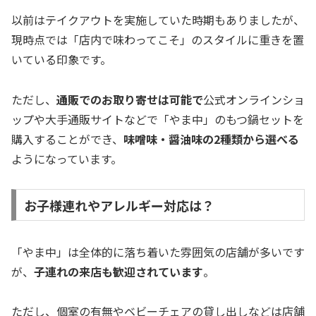
以前はテイクアウトを実施していた時期もありましたが、
現時点では「店内で味わってこそ」のスタイルに重きを置
いている印象です。
ただし、
通販でのお取り寄せは可能で
公式オンラインショ
ップや大手通販サイトなどで「やま中」のもつ鍋セットを
購入することができ、
味噌味・醤油味の2種類から選べる
ようになっています。
お子様連れやアレルギー対応は？
「やま中」は全体的に落ち着いた雰囲気の店舗が多いです
が、
子連れの来店も歓迎されています
。
ただし、個室の有無やベビーチェアの貸し出しなどは店舗