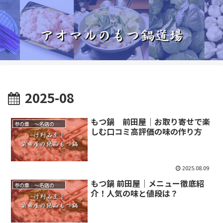
2025-08
もつ鍋 前田屋｜お取り寄せで楽
参の章 ～名店の味を家庭で～
しむ口コミ高評価の味の作り方
2025.08.09
もつ鍋 前田屋｜メニュー徹底紹
参の章 ～名店の味を家庭で～
介！人気の味と値段は？